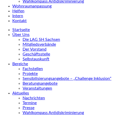
Wahlkompass Antidiskriminierung
Wohnraumanpassung
Helfen
Intern
Kontakt
Startseite
Über Uns
Die LAG SH Sachsen
Mitgliedsverbände
Der Vorstand
Geschäftsstelle
Selbstauskunft
Bereiche
Fachstellen
Projekte
Sensibilisierungsangebote – „Challenge Inklusion“
Beratungsangebote
Veranstaltungen
Aktuelles
Nachrichten
Termine
Presse
Wahlkompass Antidiskriminierung