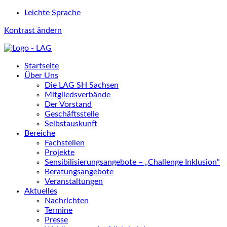
Leichte Sprache
Kontrast ändern
Startseite
Über Uns
Die LAG SH Sachsen
Mitgliedsverbände
Der Vorstand
Geschäftsstelle
Selbstauskunft
Bereiche
Fachstellen
Projekte
Sensibilisierungsangebote – „Challenge Inklusion“
Beratungsangebote
Veranstaltungen
Aktuelles
Nachrichten
Termine
Presse