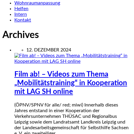
Wohnraumanpassung
Helfen
Intern
Kontakt
Archives
12. DEZEMBER 2024
Film ab! – Videos zum Thema
„Mobilitätstraining“ in Kooperation
mit LAG SH online
(ÖPNV/SPNV für alle/ red; miwi) Innerhalb dieses
Jahres entstand in einer Kooperation der
Verkehrsunternehmen THÜSAC und Regionalbus
Leipzig sowie dem Landratsamt Landkreis Leipzig und
der Landesarbeitsgemeinschaft für Selbsthilfe Sachsen
e. V. ein zweiteiliger…