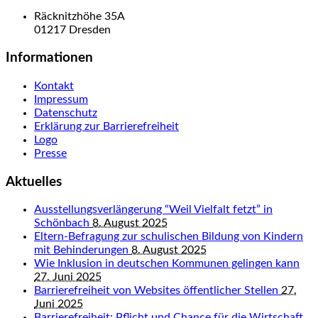
Räcknitzhöhe 35A
01217 Dresden
Informationen
Kontakt
Impressum
Datenschutz
Erklärung zur Barrierefreiheit
Logo
Presse
Aktuelles
Ausstellungsverlängerung “Weil Vielfalt fetzt” in
Schönbach
8. August 2025
Eltern-Befragung zur schulischen Bildung von Kindern
mit Behinderungen
8. August 2025
Wie Inklusion in deutschen Kommunen gelingen kann
27. Juni 2025
Barrierefreiheit von Websites öffentlicher Stellen
27.
Juni 2025
Barrierefreiheit: Pflicht und Chance für die Wirtschaft