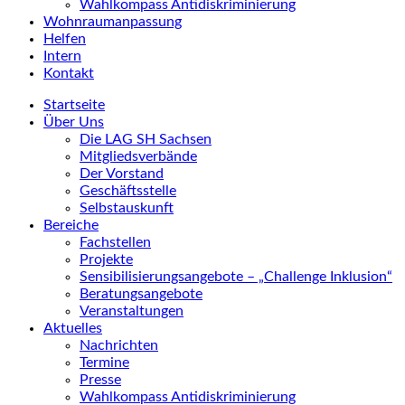
Wahlkompass Antidiskriminierung
Wohnraumanpassung
Helfen
Intern
Kontakt
Startseite
Über Uns
Die LAG SH Sachsen
Mitgliedsverbände
Der Vorstand
Geschäftsstelle
Selbstauskunft
Bereiche
Fachstellen
Projekte
Sensibilisierungsangebote – „Challenge Inklusion“
Beratungsangebote
Veranstaltungen
Aktuelles
Nachrichten
Termine
Presse
Wahlkompass Antidiskriminierung