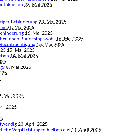
hr Inklusion
23. Mai 2025
istiger Behinderung
23. Mai 2025
ten
21. Mai 2025
Behinderung
16. Mai 2025
chen nach Bundestagswahl
16. Mai 2025
 Beeinträchtigung
15. Mai 2025
2025
15. Mai 2025
leben
14. Mai 2025
025
ng?
8. Mai 2025
2025
5
2. Mai 2025
ril 2025
25
otwendig
23. April 2025
tzliche Verpflichtungen bleiben aus
11. April 2025