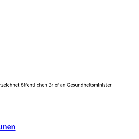
rzeichnet öffentlichen Brief an Gesundheitsminister
munen