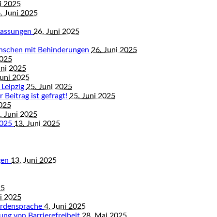
i 2025
. Juni 2025
mfassungen
26. Juni 2025
enschen mit Behinderungen
26. Juni 2025
2025
uni 2025
Juni 2025
 Leipzig
25. Juni 2025
 Beitrag ist gefragt!
25. Juni 2025
2025
. Juni 2025
2025
13. Juni 2025
gen
13. Juni 2025
25
ni 2025
ärdensprache
4. Juni 2025
ung von Barrierefreiheit
28. Mai 2025