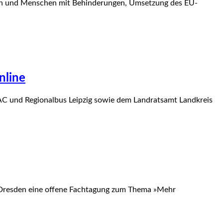
sen und Menschen mit Behinderungen, Umsetzung des EU-
nline
AC und Regionalbus Leipzig sowie dem Landratsamt Landkreis
k Dresden eine offene Fachtagung zum Thema »Mehr