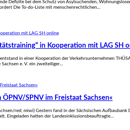
erende Defizite bei dem Schutz von Asylsuchenden, Wohnungslo
rdert Die To-do-Liste mit menschenrechtlichen…
ätstraining“ in Kooperation mit LAG SH o
es entstand in einer Kooperation der Verkehrsunternehmen THÜS
 Sachsen e. V. ein zweiteiliger…
im ÖPNV/SPNV im Freistaat Sachsen«
achsen/red; miwi) Gestern fand in der Sächsischen Aufbauban
tt. Eingeladen hatten der Landesinklusionsbeauftragte…