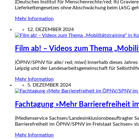
(Deutsches Institut für Menschenrechte/red; lh) Gravi
Lieferkettengesetzes ohne Abschwächung beim LkSG gefo
Mehr Information
12. DEZEMBER 2024
Film ab! – Videos zum Thema „Mobilit
(ÖPNV/SPNV für alle/ red; miwi) Innerhalb dieses Jahr
Leipzig und der Landesarbeitsgemeinschaft für Selbsthilfe
Mehr Information
5. DEZEMBER 2024
Fachtagung »Mehr Barrierefreiheit 
(Medienservice Sachsen/Landesinklusionsbeauftragter S
Barrierefreiheit im ÖPNV/SPNV im Freistaat Sachsen« sta
Mehr Information