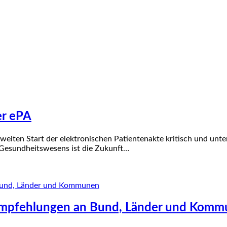
er ePA
eiten Start der elektronischen Patientenakte kritisch und unte
s Gesundheitswesens ist die Zukunft…
Empfehlungen an Bund, Länder und Kom