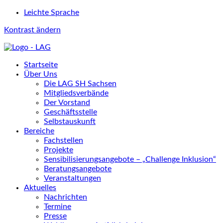
Leichte Sprache
Kontrast ändern
Startseite
Über Uns
Die LAG SH Sachsen
Mitgliedsverbände
Der Vorstand
Geschäftsstelle
Selbstauskunft
Bereiche
Fachstellen
Projekte
Sensibilisierungsangebote – „Challenge Inklusion“
Beratungsangebote
Veranstaltungen
Aktuelles
Nachrichten
Termine
Presse